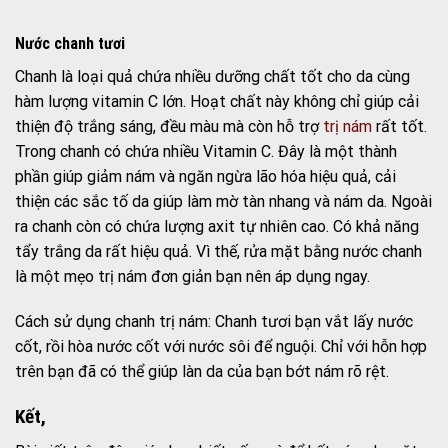
Nước chanh tươi
Chanh là loại quả chứa nhiều dưỡng chất tốt cho da cùng
hàm lượng vitamin C lớn. Hoạt chất này không chỉ giúp cải
thiện độ trắng sáng, đều màu mà còn hỗ trợ
trị nám
rất tốt.
Trong chanh có chứa nhiều Vitamin C. Đây là một thành
phần giúp giảm nám và ngăn ngừa lão hóa hiệu quả, cải
thiện các sắc tố da giúp làm mờ tàn nhang và nám da. Ngoài
ra chanh còn có chứa lượng axit tự nhiên cao. Có khả năng
tẩy trắng da rất hiệu quả. Vì thế, rửa mặt bằng nước chanh
là một mẹo trị nám đơn giản bạn nên áp dụng ngay.
Cách sử dụng chanh trị nám: Chanh tươi bạn vắt lấy nước
cốt, rồi hòa nước cốt với nước sôi để nguội. Chỉ với hỗn hợp
trên bạn đã có thể giúp làn da của bạn bớt nám rõ rệt.
Kết,