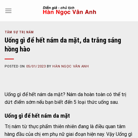
Skip
to
content
TÂM SỰ TRỊ NÁM
Uống gì để hết nám da mặt, da trắng sáng
hồng hào
POSTED ON
05/01/2023
BY
HÀN NGỌC VÂN ANH
Uống gì để hết nám da mặt? Nám da hoàn toàn có thể trị
dứt điểm sớm nếu bạn biết đến 5 loại thức uống sau.
Uống gì để hết nám da mặt
Trị nám từ thực phẩm thiên nhiên đang là điều quan tâm
hàng đầu của chị em phụ nữ giai đoạn hiện nay. Vậy Uống gì