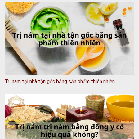
Trị nám tại nhà tận gốc bằng sản phẩm thiên nhiên