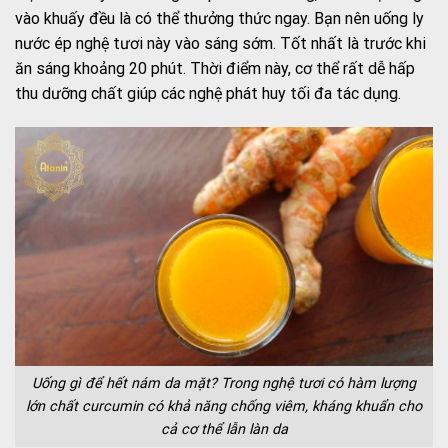
vào khuấy đều là có thể thưởng thức ngay. Bạn nên uống ly
nước ép nghệ tươi này vào sáng sớm. Tốt nhất là trước khi
ăn sáng khoảng 20 phút. Thời điểm này, cơ thể rất dễ hấp
thu dưỡng chất giúp các nghệ phát huy tối đa tác dụng.
Uống gì để hết nám da mặt? Trong nghệ tươi có hàm lượng
lớn chất curcumin có khả năng chống viêm, kháng khuẩn cho
cả cơ thể lẫn làn da