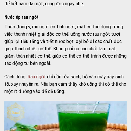
để hết nám da mặt, cùng đọc ngay nhé.
Nước ép rau ngót
Theo đông y, rau ngót có tính ngọt, mát có tác dụng trong
việc thanh nhiệt giải độc cơ thể, uống nước rau ngót tươi
giúp lợi tiểu tăng và tiết nước bọt. oại bỏ đi các chất độc
giúp thanh nhiệt cơ thể. Không chỉ có các chất làm mát,
giảm thân nhiệt cơ thể, giúp cơ thể có thể tránh được những
tác động từ bên ngoài.
Cách dùng:
Rau ngót
chỉ cần rửa sạch, bỏ vào máy xay sinh
tố, xay nhuyễn ra. Nếu bạn cảm thấy khó uống thì có thể cho
một ít đường vào để dễ uống.