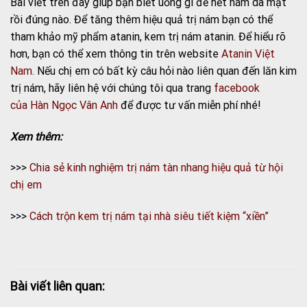
Bài viết trên đây giúp bạn biết uống gì để hết nám da mặt
rồi đúng nào. Để tăng thêm hiệu quả trị nám bạn có thể
tham khảo mỹ phẩm atanin, kem trị nám atanin. Để hiểu rõ
hơn, bạn có thể xem thông tin trên website
Atanin Việt
Nam.
Nếu chị em có bất kỳ câu hỏi nào liên quan đến lăn kim
trị nám, hãy liên hệ với chúng tôi qua trang
facebook
của Hàn Ngọc Vân Anh
để được tư vấn miễn phí nhé!
Xem thêm:
>>>
Chia sẻ kinh nghiệm trị nám tàn nhang hiệu quả từ hội
chị em
>>>
Cách trộn kem trị nám tại nhà siêu tiết kiệm “xiền”
Bài viết liên quan: