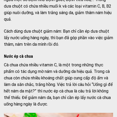
dưa chuột có chứa nhiều muối k và các loại vitamin C, B, B2
giúp nuôi dưỡng, và làm trắng sáng da, giảm thâm nám hiệu
quả.
Cách dùng dưa chuột giảm nám: Bạn chỉ cần ép dưa chuột
lấy nước uống hàng ngày, thì bạn đã góp phần vào việc giảm
thâm, nám trên da mình rồi đó.
Nước ép cà chua
Cà chua chứa nhiều vitamin C, là một trong những thực
phẩm có tác dụng mờ nám và dưỡng da hiệu quả. Trong cà
chua còn chứa nhiều khoáng chất giúp cung cấp độ ẩm và
làm da săn chắc, trắng hồng. Việc trả lời câu hỏi “Uống gì để
hết nám da mặt?” thì nước ép cà chua là câu trả lời không
thể thiếu. Để giảm nám da, bạn chỉ cần ép lấy nước cà chua
uống hàng ngày là được.