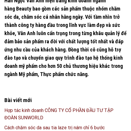
Hàn Ngọc Vân Anh hiện đang kinh doanh ngành
hàng
Beauty
bao gồm các sản phẩm thuộc nhóm chăm
sóc da, chăm sóc cá nhân hằng ngày. Với tầm nhìn trở
thành công ty hàng đầu trong lĩnh vực làm đẹp và sức
khỏe, Vân Anh luôn cẩn trọng trong từng khâu quản lý để
đảm bảo sản phẩm ra đời với chất lượng tốt nhất và đáp
ứng nhu cầu của khách hàng. Đồng thời cô cũng hỗ trợ
đào tạo và chuyển giao quy trình đào tạo hệ thống kinh
doanh mỹ phẩm cho hơn 50 chủ thương hiệu khác trong
ngành Mỹ phẩm, Thực phẩm chức năng.
Bài viết mới
Hợp tác kinh doanh CÔNG TY CỔ PHẦN ĐẦU TƯ TẬP
ĐOÀN SUNWORLD
Cách chăm sóc da sau tia laze trị nám chỉ 6 bước