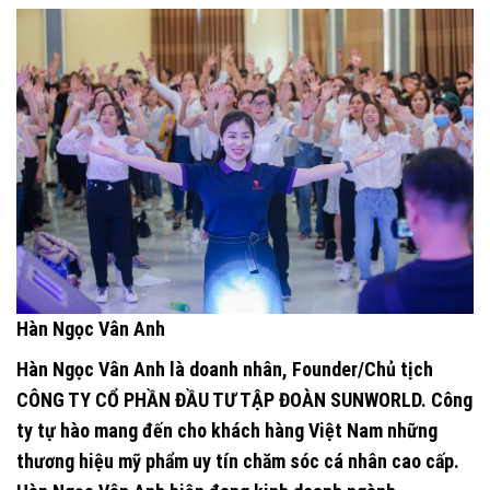
Hàn Ngọc Vân Anh
Hàn Ngọc Vân Anh là doanh nhân, Founder/Chủ tịch
CÔNG TY CỔ PHẦN ĐẦU TƯ TẬP ĐOÀN SUNWORLD.
Công
ty tự hào mang đến cho khách hàng Việt Nam những
thương hiệu mỹ phẩm uy tín chăm sóc cá nhân cao cấp.