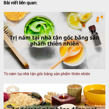
Bài viết liên quan:
Trị nám tại nhà tận gốc bằng sản phẩm thiên nhiên