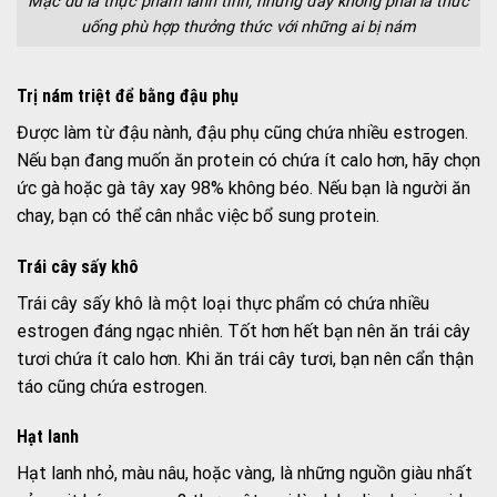
Mặc dù là thực phẩm lành tính, nhưng đây không phải là thức
uống phù hợp thưởng thức với những ai bị nám
Trị nám triệt để bằng
đậu phụ
Được làm từ đậu nành, đậu phụ cũng chứa nhiều estrogen.
Nếu bạn đang muốn ăn protein có chứa ít calo hơn, hãy chọn
ức gà hoặc gà tây xay 98% không béo. Nếu bạn là người ăn
chay, bạn có thể cân nhắc việc bổ sung protein.
Trái cây sấy khô
Trái cây sấy khô là một loại thực phẩm có chứa nhiều
estrogen đáng ngạc nhiên. Tốt hơn hết bạn nên ăn trái cây
tươi chứa ít calo hơn. Khi ăn trái cây tươi, bạn nên cẩn thận
táo cũng chứa estrogen.
Hạt lanh
Hạt lanh nhỏ, màu nâu, hoặc vàng, là những nguồn giàu nhất