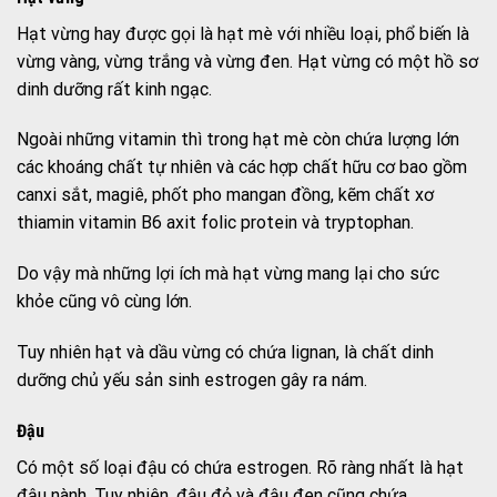
Hạt vừng hay được gọi là hạt mè với nhiều loại, phổ biến là
vừng vàng, vừng trắng và vừng đen. Hạt vừng có một hồ sơ
dinh dưỡng rất kinh ngạc.
Ngoài những vitamin thì trong hạt mè còn chứa lượng lớn
các khoáng chất tự nhiên và các hợp chất hữu cơ bao gồm
canxi sắt, magiê, phốt pho mangan đồng, kẽm chất xơ
thiamin vitamin B6 axit folic protein và tryptophan.
Do vậy mà những lợi ích mà hạt vừng mang lại cho sức
khỏe cũng vô cùng lớn.
Tuy nhiên hạt và dầu vừng có chứa lignan, là chất dinh
dưỡng chủ yếu sản sinh estrogen gây ra nám.
Đậu
Có một số loại đậu có chứa estrogen. Rõ ràng nhất là hạt
đậu nành. Tuy nhiên, đậu đỏ và đậu đen cũng chứa