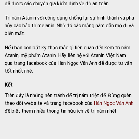
đã được các chuyên gia kiểm định về độ an toàn.
Trị nám Atanin với công dụng chống lại sự hình thành và phá
hủy các hắc tố melanin. Nhờ đó các mảng nám dẫn mờ đi và
biến mất.
Nếu bạn còn bất kỳ thắc mắc gì liên quan đến kem trị nám
Atanin, mỹ phẩm Atanin. Hãy liên hệ với Atanin Việt Nam
qua trang facebook của Hàn Ngọc Vân Anh để được tư vấn
tốt nhất nhé.
Kết
Trên đây là những nên tránh để trị nám triệt để. Đừng quên
theo dõi website và trang facebook của
Hàn Ngọc Vân Anh
để biết thêm nhiều thông tin hữu ích về trị nám nhé!