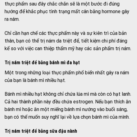
thực phẩm sau đây chắc chắn sẽ là một bước đi đúng
hướng để khắc phục tình trạng mất cân bằng hormone gây
ra nám.
Chỉ cần hạn chế các thực phẩm này và sự kiên trì của bản
thân, bạn có thể trị nám da triệt để, tiết kiệm chi phí đáng
kể so với việc can thiệp thẩm mỹ hay các sản phẩm trị nám.
Trị nám triệt để bằng
bánh mì đa hạt
Một trong những loại thực phẩm phổ biến nhất gây ra nám
của bạn là bánh mì nhiều hạt.
Bánh mì nhiều hạt không chỉ chứa lúa mì mà còn có hạt lanh.
Cả hai thành phần này đều chứa estrogen. Nếu bạn thích ăn
bánh mì hoặc ăn một miếng bánh mì nướng vào buổi sáng,
bạn có thể muốn suy nghĩ lại về lựa chọn bánh mì của mình.
Trị nám triệt để bằng s
ữa đậu nành