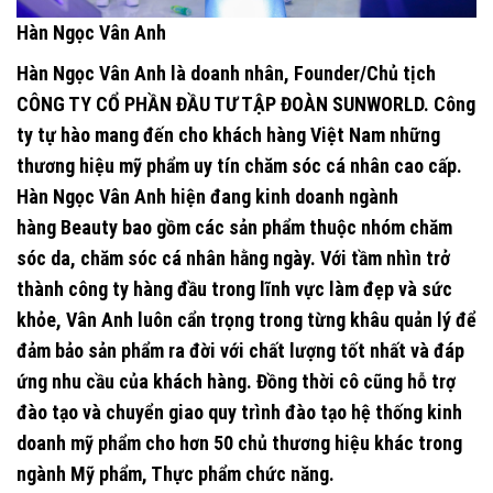
Hàn Ngọc Vân Anh
Hàn Ngọc Vân Anh là doanh nhân, Founder/Chủ tịch
CÔNG TY CỔ PHẦN ĐẦU TƯ TẬP ĐOÀN SUNWORLD.
Công
ty tự hào mang đến cho khách hàng Việt Nam những
thương hiệu mỹ phẩm uy tín chăm sóc cá nhân cao cấp.
Hàn Ngọc Vân Anh hiện đang kinh doanh ngành
hàng
Beauty
bao gồm các sản phẩm thuộc nhóm chăm
sóc da, chăm sóc cá nhân hằng ngày. Với tầm nhìn trở
thành công ty hàng đầu trong lĩnh vực làm đẹp và sức
khỏe, Vân Anh luôn cẩn trọng trong từng khâu quản lý để
đảm bảo sản phẩm ra đời với chất lượng tốt nhất và đáp
ứng nhu cầu của khách hàng. Đồng thời cô cũng hỗ trợ
đào tạo và chuyển giao quy trình đào tạo hệ thống kinh
doanh mỹ phẩm cho hơn 50 chủ thương hiệu khác trong
ngành Mỹ phẩm, Thực phẩm chức năng.