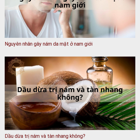
Nguyên nhân gây nám da mặt ở nam giới
Dầu dừa trị nám và tàn nhang không?