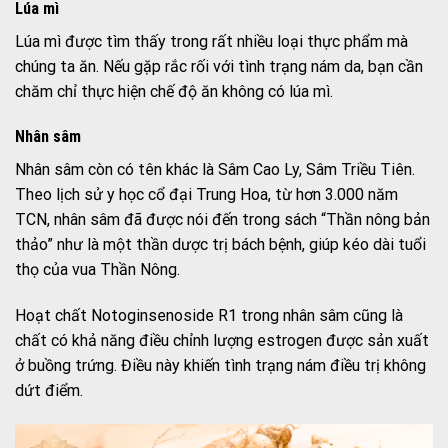
Lúa mì
Lúa mì được tìm thấy trong rất nhiều loại thực phẩm mà
chúng ta ăn. Nếu gặp rắc rối với tình trạng nám da, bạn cần
chăm chỉ thực hiện chế độ ăn không có lúa mì.
Nhân sâm
Nhân sâm còn có tên khác là Sâm Cao Ly, Sâm Triều Tiên.
Theo lịch sử y học cổ đại Trung Hoa, từ hơn 3.000 năm
TCN, nhân sâm đã được nói đến trong sách “Thần nông bản
thảo” như là một thần dược trị bách bệnh, giúp kéo dài tuổi
thọ của vua Thần Nông.
Hoạt chất Notoginsenoside R1 trong nhân sâm cũng là
chất có khả năng điều chỉnh lượng estrogen được sản xuất
ở buồng trứng. Điều này khiến tình trạng nám điều trị không
dứt điểm.