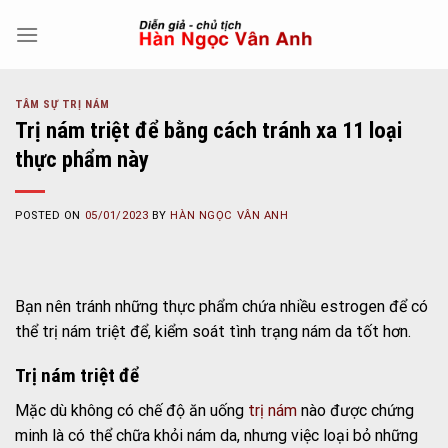
Skip
to
content
TÂM SỰ TRỊ NÁM
Trị nám triệt để bằng cách tránh xa 11 loại
thực phẩm này
POSTED ON
05/01/2023
BY
HÀN NGỌC VÂN ANH
Bạn nên tránh những thực phẩm chứa nhiều estrogen để có
thể trị nám triệt để, kiểm soát tình trạng nám da tốt hơn.
Trị nám triệt để
Mặc dù không có chế độ ăn uống
trị nám
nào được chứng
minh là có thể chữa khỏi nám da, nhưng việc loại bỏ những