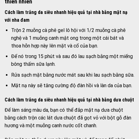
thiên nhiên
Cách làm trắng da siêu nhanh hiệu quả tại nhà bằng mặt nạ
với nha đam
Trộn 2 muỗng cà phê gel lô hội với 1/2 muỗng cà phê
nghệ và 1 muỗng canh mật ong trong một cái bát và
thoa hỗn hợp này lên mặt và cổ của bạn.
Để nó trong 15 phút và sau đó lau sạch bằng một miếng
bông thấm sữa lạnh.
Rửa sạch mặt bằng nước mát sau khi lau sạch bằng sữa.
Mặt nạ này sẽ tăng cường độ đàn hồi và làn da của bạn.
Cách làm trắng da siêu nhanh hiệu quả tại nhà bằng dưa chuột
Để làm sáng màu da, bạn có thể đắp mặt nạ dưa chuột
bằng cách trộn các lát dưa chuột đã gọt vỏ với bột gỗ đàn
hương và một muỗng canh nước cốt chanh.