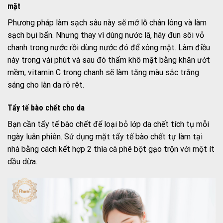
mặt
Phương pháp làm sạch sâu này sẽ mở lỗ chân lông và làm
sạch bụi bẩn. Nhưng thay vì dùng nước lã, hãy đun sôi vỏ
chanh trong nước rồi dùng nước đó để xông mặt. Làm điều
này trong vài phút và sau đó thấm khô mặt bằng khăn ướt
mềm, vitamin C trong chanh sẽ làm tăng màu sắc trắng
sáng cho làn da rõ rêt.
Tẩy tế bào chết cho da
Bạn cần tẩy tế bào chết để loại bỏ lớp da chết tích tụ mỗi
ngày luân phiên. Sử dụng mặt tẩy tế bào chết tự làm tại
nhà bằng cách kết hợp 2 thìa cà phê bột gạo trộn với một ít
dầu dừa.