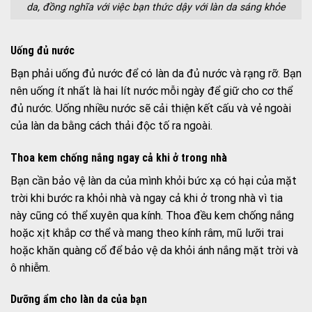
da, đồng nghĩa với việc bạn thức dậy với làn da sáng khỏe
Uống đủ nước
Bạn phải uống đủ nước để có làn da đủ nước và rạng rỡ. Bạn
nên uống ít nhất là hai lít nước mỗi ngày để giữ cho cơ thể
đủ nước. Uống nhiều nước sẽ cải thiện kết cấu và vẻ ngoài
của làn da bằng cách thải độc tố ra ngoài.
Thoa kem chống nắng ngay cả khi ở trong nhà
Bạn cần bảo vệ làn da của mình khỏi bức xạ có hại của mặt
trời khi bước ra khỏi nhà và ngay cả khi ở trong nhà vì tia
này cũng có thể xuyên qua kính. Thoa đều kem chống nắng
hoặc xịt khắp cơ thể và mang theo kính râm, mũ lưỡi trai
hoặc khăn quàng cổ để bảo vệ da khỏi ánh nắng mặt trời và
ô nhiễm.
Dưỡng ẩm cho làn da của bạn