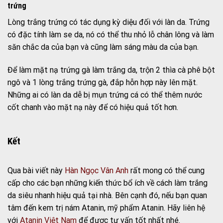
trứng
Lòng trắng trứng có tác dụng kỳ diệu đối với làn da. Trứng
có đặc tính làm se da, nó có thể thu nhỏ lỗ chân lông và làm
săn chắc da của bạn và cũng làm sáng màu da của bạn.
Để làm mặt nạ trứng gà làm trắng da, trộn 2 thìa cà phê bột
ngô và 1 lòng trắng trứng gà, đắp hỗn hợp này lên mặt.
Những ai có làn da dễ bị mụn trứng cá có thể thêm nước
cốt chanh vào mặt nạ này để có hiệu quả tốt hơn.
Kết
Qua bài viết này
Hàn Ngọc Vân Anh
rất mong có thể cung
cấp cho các bạn những kiến thức bổ ích về cách làm trắng
da siêu nhanh hiệu quả tại nhà.
Bên cạnh đó, nếu bạn quan
tâm đến kem trị nám Atanin, mỹ phẩm Atanin. Hãy liên hệ
với
Atanin Việt Nam
để được tư vấn tốt nhất nhé.