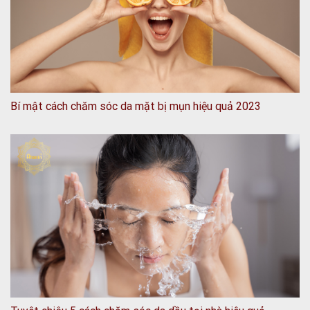
Bí mật cách chăm sóc da mặt bị mụn hiệu quả 2023