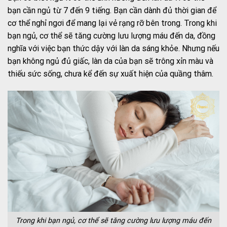
bạn cần ngủ từ 7 đến 9 tiếng. Bạn cần dành đủ thời gian để
cơ thể nghỉ ngơi để mang lại vẻ rạng rỡ bên trong. Trong khi
bạn ngủ, cơ thể sẽ tăng cường lưu lượng máu đến da, đồng
nghĩa với việc bạn thức dậy với làn da sáng khỏe. Nhưng nếu
bạn không ngủ đủ giấc, làn da của bạn sẽ trông xỉn màu và
thiếu sức sống, chưa kể đến sự xuất hiện của quầng thâm.
Trong khi bạn ngủ, cơ thể sẽ tăng cường lưu lượng máu đến