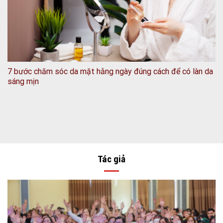
7 bước chăm sóc da mặt hằng ngày đúng cách để có làn da
sáng mịn
Tác giả