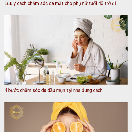
Lưu ý cách chăm sóc da mặt cho phụ nữ tuổi 40 trở đi
4 bước chăm sóc da dầu mụn tại nhà đúng cách