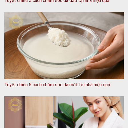
Tuyệt chiêu 5 cách chăm sóc da dầu tại nhà hiệu quả
Tuyệt chiêu 5 cách chăm sóc da mặt tại nhà hiệu quả