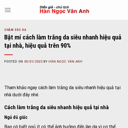
Skip
to
content
CHĂM SÓC DA
Bật mí cách làm trắng da siêu nhanh hiệu quả
tại nhà, hiệu quả trên 90%
POSTED ON
05/01/2023
BY
HÀN NGỌC VÂN ANH
Tham khảo ngay cách làm trắng da siêu nhanh hiệu quả tại
nhà dưới đây nhé.
Cách làm trắng da siêu nhanh hiệu quả tại nhà
Ngủ đủ giấc
Bạn có biết ngủ ít có thể ảnh hưởng đến làn da vì cơ thể