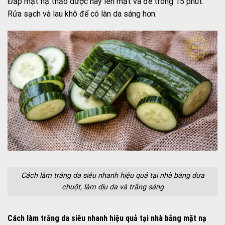
Đắp mặt nạ thảo dược này lên mặt và để trong 15 phút.
Rửa sạch và lau khô để có làn da sáng hơn.
Cách làm trắng da siêu nhanh hiệu quả tại nhà bằng dưa
chuột, làm dịu da và trắng sáng
Cách làm trắng da siêu nhanh hiệu quả tại nhà bằng mặt nạ