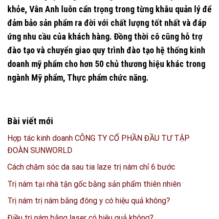
khỏe, Vân Anh luôn cẩn trọng trong từng khâu quản lý để
đảm bảo sản phẩm ra đời với chất lượng tốt nhất và đáp
ứng nhu cầu của khách hàng. Đồng thời cô cũng hỗ trợ
đào tạo và chuyển giao quy trình đào tạo hệ thống kinh
doanh mỹ phẩm cho hơn 50 chủ thương hiệu khác trong
ngành Mỹ phẩm, Thực phẩm chức năng.
Bài viết mới
Hợp tác kinh doanh CÔNG TY CỔ PHẦN ĐẦU TƯ TẬP
ĐOÀN SUNWORLD
Cách chăm sóc da sau tia laze trị nám chỉ 6 bước
Trị nám tại nhà tận gốc bằng sản phẩm thiên nhiên
Trị nám trị nám bằng đông y có hiệu quả không?
Điều trị nám bằng laser có hiệu quả không?