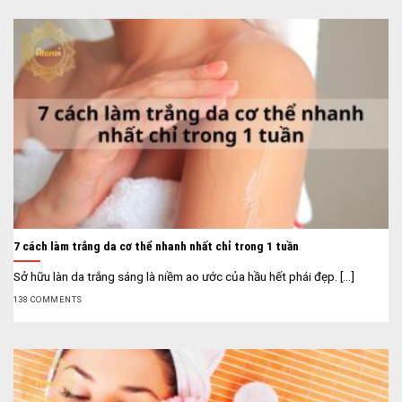
7 cách làm trắng da cơ thể nhanh nhất chỉ trong 1 tuần
Sở hữu làn da trắng sáng là niềm ao ước của hầu hết phái đẹp. [...]
138 COMMENTS