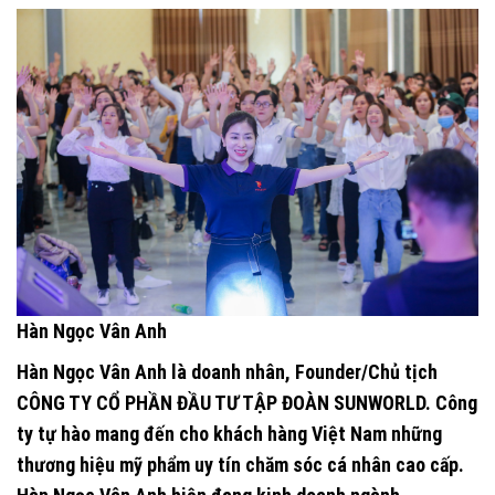
Hàn Ngọc Vân Anh
Hàn Ngọc Vân Anh là doanh nhân, Founder/Chủ tịch
CÔNG TY CỔ PHẦN ĐẦU TƯ TẬP ĐOÀN SUNWORLD.
Công
ty tự hào mang đến cho khách hàng Việt Nam những
thương hiệu mỹ phẩm uy tín chăm sóc cá nhân cao cấp.