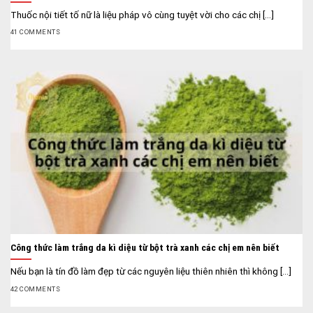
Thuốc nội tiết tố nữ là liệu pháp vô cùng tuyệt vời cho các chị [...]
41 COMMENTS
Công thức làm trắng da kì diệu từ bột trà xanh các chị em nên biết
Nếu bạn là tín đồ làm đẹp từ các nguyên liệu thiên nhiên thì không [...]
42 COMMENTS