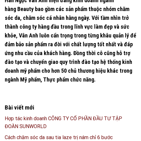
Hàn Ngọc Vân Anh hiện đang kinh doanh ngành
hàng
Beauty
bao gồm các sản phẩm thuộc nhóm chăm
sóc da, chăm sóc cá nhân hằng ngày. Với tầm nhìn trở
thành công ty hàng đầu trong lĩnh vực làm đẹp và sức
khỏe, Vân Anh luôn cẩn trọng trong từng khâu quản lý để
đảm bảo sản phẩm ra đời với chất lượng tốt nhất và đáp
ứng nhu cầu của khách hàng. Đồng thời cô cũng hỗ trợ
đào tạo và chuyển giao quy trình đào tạo hệ thống kinh
doanh mỹ phẩm cho hơn 50 chủ thương hiệu khác trong
ngành Mỹ phẩm, Thực phẩm chức năng.
Bài viết mới
Hợp tác kinh doanh CÔNG TY CỔ PHẦN ĐẦU TƯ TẬP
ĐOÀN SUNWORLD
Cách chăm sóc da sau tia laze trị nám chỉ 6 bước